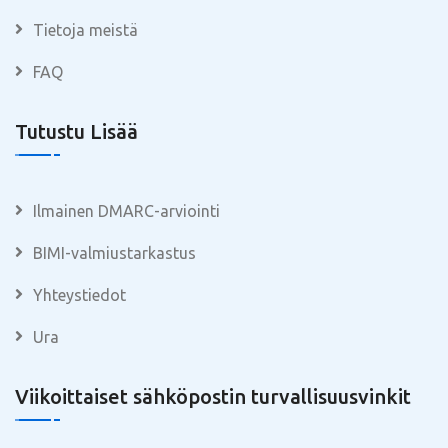
Tietoja meistä
FAQ
Tutustu Lisää
Ilmainen DMARC-arviointi
BIMI-valmiustarkastus
Yhteystiedot
Ura
Viikoittaiset sähköpostin turvallisuusvinkit