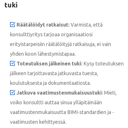
tuki
Räätälöidyt ratkaisut:
Varmista, että
konsulttiyritys tarjoaa organisaatiosi
erityistarpeisiin räätälöityjä ratkaisuja, ei vain
yhden koon lähestymistapaa.
Toteutuksen jälkeinen tuki:
Kysy toteutuksen
jälkeen tarjottavasta jatkuvasta tuesta,
koulutuksesta ja dokumentaatiosta.
Jatkuva vaatimustenmukaisuustuki:
Mieti,
voiko konsultti auttaa sinua ylläpitämään
vaatimustenmukaisuutta BIMI-standardien ja -
vaatimusten kehittyessä.