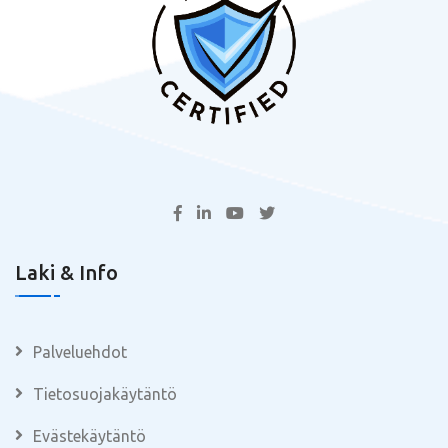
Laki & Info
Palveluehdot
Tietosuojakäytäntö
Evästekäytäntö