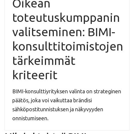
Oikean
toteutuskumppanin
valitseminen: BIMI-
konsulttitoimistojen
tärkeimmät
kriteerit
BIMI-konsulttiyrityksen valinta on strateginen
päätös, joka voi vaikuttaa brändisi
sähköpostitunnistuksen ja näkyvyyden
onnistumiseen.