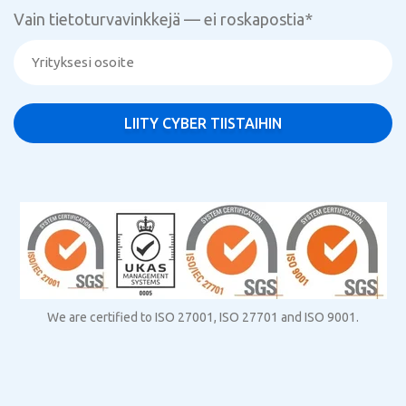
Vain tietoturvavinkkejä — ei roskapostia
*
We are certified to ISO 27001, ISO 27701 and ISO 9001.