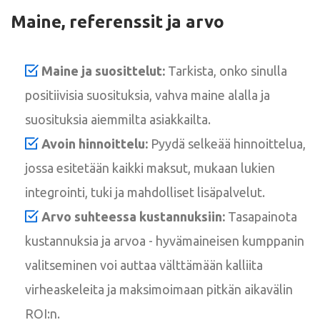
Maine, referenssit ja arvo
Maine ja suosittelut:
Tarkista, onko sinulla
positiivisia suosituksia, vahva maine alalla ja
suosituksia aiemmilta asiakkailta.
Avoin hinnoittelu:
Pyydä selkeää hinnoittelua,
jossa esitetään kaikki maksut, mukaan lukien
integrointi, tuki ja mahdolliset lisäpalvelut.
Arvo suhteessa kustannuksiin:
Tasapainota
kustannuksia ja arvoa - hyvämaineisen kumppanin
valitseminen voi auttaa välttämään kalliita
virheaskeleita ja maksimoimaan pitkän aikavälin
ROI:n.