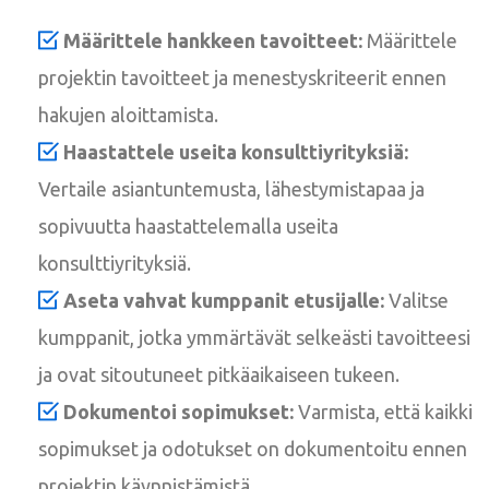
Määrittele hankkeen tavoitteet:
Määrittele
projektin tavoitteet ja menestyskriteerit ennen
hakujen aloittamista.
Haastattele useita konsulttiyrityksiä:
Vertaile asiantuntemusta, lähestymistapaa ja
sopivuutta haastattelemalla useita
konsulttiyrityksiä.
Aseta vahvat kumppanit etusijalle:
Valitse
kumppanit, jotka ymmärtävät selkeästi tavoitteesi
ja ovat sitoutuneet pitkäaikaiseen tukeen.
Dokumentoi sopimukset:
Varmista, että kaikki
sopimukset ja odotukset on dokumentoitu ennen
projektin käynnistämistä.