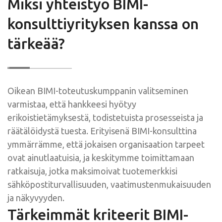
Miksi yhteistyö BIMI-
konsulttiyrityksen kanssa on
tärkeää?
Oikean BIMI-toteutuskumppanin valitseminen
varmistaa, että hankkeesi hyötyy
erikoistietämyksestä, todistetuista prosesseista ja
räätälöidystä tuesta. Erityisenä BIMI-konsulttina
ymmärrämme, että jokaisen organisaation tarpeet
ovat ainutlaatuisia, ja keskitymme toimittamaan
ratkaisuja, jotka maksimoivat tuotemerkkisi
sähköpostiturvallisuuden, vaatimustenmukaisuuden
ja näkyvyyden.
Tärkeimmät kriteerit BIMI-