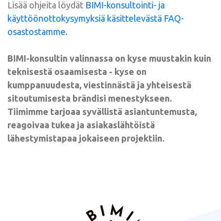
Lisää ohjeita löydät
BIMI-konsultointi- ja
käyttöönottokysymyksiä käsittelevästä FAQ-
osastostamme.
BIMI-konsultin valinnassa on kyse muustakin kuin
teknisestä osaamisesta - kyse on
kumppanuudesta, viestinnästä ja yhteisestä
sitoutumisesta brändisi menestykseen.
Tiimimme tarjoaa syvällistä asiantuntemusta,
reagoivaa tukea ja asiakaslähtöistä
lähestymistapaa jokaiseen projektiin.