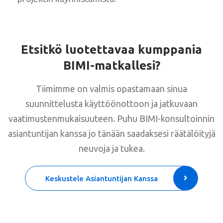
Etsitkö luotettavaa kumppania
BIMI-matkallesi?
Tiimimme on valmis opastamaan sinua
suunnittelusta käyttöönottoon ja jatkuvaan
vaatimustenmukaisuuteen. Puhu BIMI-konsultoinnin
asiantuntijan kanssa jo tänään saadaksesi räätälöityjä
neuvoja ja tukea.
Keskustele Asiantuntijan Kanssa