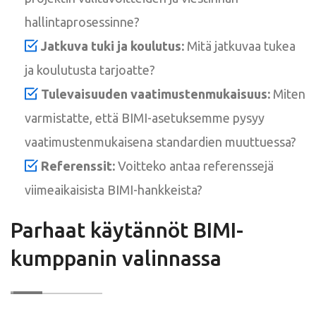
hallintaprosessinne?
Jatkuva tuki ja koulutus:
Mitä jatkuvaa tukea
ja koulutusta tarjoatte?
Tulevaisuuden vaatimustenmukaisuus:
Miten
varmistatte, että BIMI-asetuksemme pysyy
vaatimustenmukaisena standardien muuttuessa?
Referenssit:
Voitteko antaa referenssejä
viimeaikaisista BIMI-hankkeista?
Parhaat käytännöt BIMI-
kumppanin valinnassa