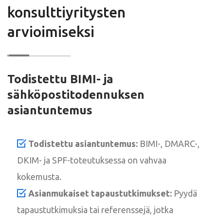
konsulttiyritysten
arvioimiseksi
Todistettu BIMI- ja
sähköpostitodennuksen
asiantuntemus
Todistettu asiantuntemus:
BIMI-, DMARC-,
DKIM- ja SPF-toteutuksessa on vahvaa
kokemusta.
Asianmukaiset tapaustutkimukset:
Pyydä
tapaustutkimuksia tai referenssejä, jotka