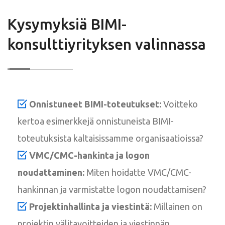
Kysymyksiä BIMI-
konsulttiyrityksen valinnassa
Onnistuneet BIMI-toteutukset:
Voitteko
kertoa esimerkkejä onnistuneista BIMI-
toteutuksista kaltaisissamme organisaatioissa?
VMC/CMC-hankinta ja logon
noudattaminen:
Miten hoidatte VMC/CMC-
hankinnan ja varmistatte logon noudattamisen?
Projektinhallinta ja viestintä:
Millainen on
projektin välitavoitteiden ja viestinnän