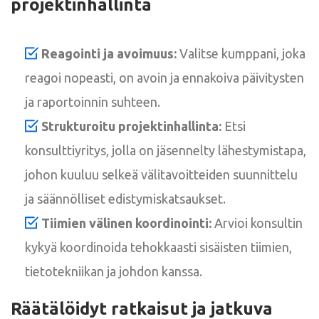
projektinhallinta
Reagointi ja avoimuus:
Valitse kumppani, joka
reagoi nopeasti, on avoin ja ennakoiva päivitysten
ja raportoinnin suhteen.
Strukturoitu projektinhallinta:
Etsi
konsulttiyritys, jolla on jäsennelty lähestymistapa,
johon kuuluu selkeä välitavoitteiden suunnittelu
ja säännölliset edistymiskatsaukset.
Tiimien välinen koordinointi:
Arvioi konsultin
kykyä koordinoida tehokkaasti sisäisten tiimien,
tietotekniikan ja johdon kanssa.
Räätälöidyt ratkaisut ja jatkuva