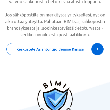
valvoo sähköpostin tietoturvaa alusta loppuun.
Jos sähköpostilla on merkitystä yrityksellesi, nyt on
aika ottaa yhteyttä. Puhutaan BIMI:stä, sähköpostin
brändäyksestä ja luodinkestävästä tietoturvasta -
verkkotunnuksesta postilaatikkoon.
Keskustele Asiantuntijoidemme Kanssa