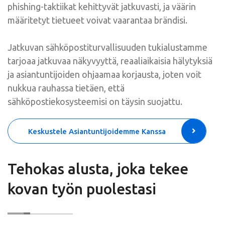
phishing-taktiikat kehittyvät jatkuvasti, ja väärin
määritetyt tietueet voivat vaarantaa brändisi.
Jatkuvan sähköpostiturvallisuuden tukialustamme
tarjoaa jatkuvaa näkyvyyttä, reaaliaikaisia hälytyksiä
ja asiantuntijoiden ohjaamaa korjausta, joten voit
nukkua rauhassa tietäen, että
sähköpostiekosysteemisi on täysin suojattu.
Keskustele Asiantuntijoidemme Kanssa
Tehokas alusta, joka tekee
kovan työn puolestasi