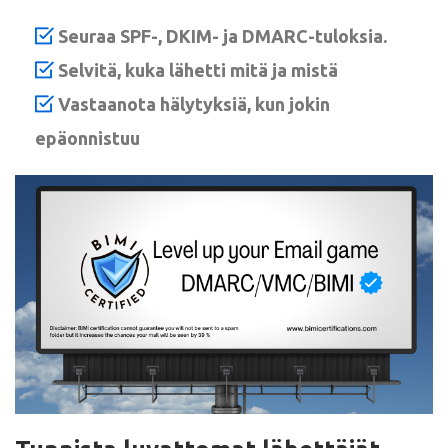
Seuraa SPF-, DKIM- ja DMARC-tuloksia.
Selvitä, kuka lähetti mitä ja mistä
Vastaanota hälytyksiä, kun jokin
epäonnistuu