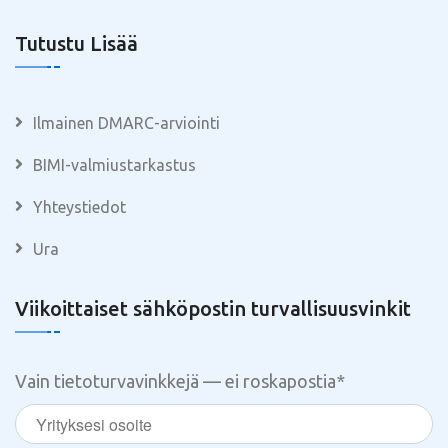
Tutustu Lisää
Ilmainen DMARC-arviointi
BIMI-valmiustarkastus
Yhteystiedot
Ura
Viikoittaiset sähköpostin turvallisuusvinkit
Vain tietoturvavinkkejä — ei roskapostia
*