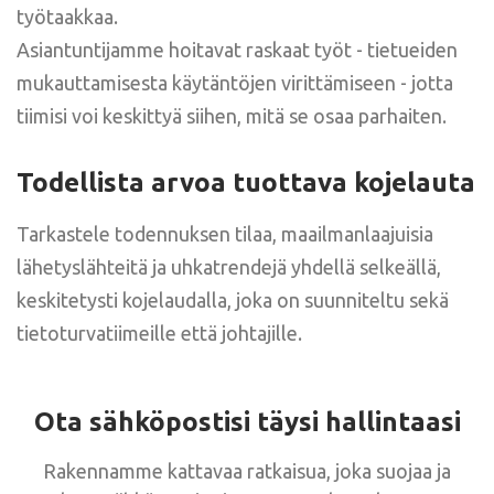
työtaakkaa.
Asiantuntijamme hoitavat raskaat työt - tietueiden
mukauttamisesta käytäntöjen virittämiseen - jotta
tiimisi voi keskittyä siihen, mitä se osaa parhaiten.
Todellista arvoa tuottava kojelauta
Tarkastele todennuksen tilaa, maailmanlaajuisia
lähetyslähteitä ja uhkatrendejä yhdellä selkeällä,
keskitetysti kojelaudalla, joka on suunniteltu sekä
tietoturvatiimeille että johtajille.
Ota sähköpostisi täysi hallintaasi
Rakennamme kattavaa ratkaisua, joka suojaa ja