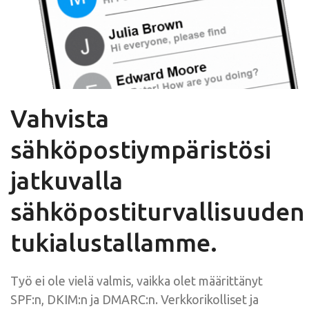
Vahvista
sähköpostiympäristösi
jatkuvalla
sähköpostiturvallisuuden
tukialustallamme.
Työ ei ole vielä valmis, vaikka olet määrittänyt
SPF:n, DKIM:n ja DMARC:n. Verkkorikolliset ja