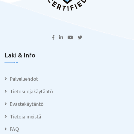
Laki & Info
Palveluehdot
Tietosuojakäytäntö
Evästekäytäntö
Tietoja meistä
FAQ