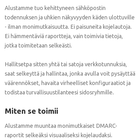
Alustamme tuo kehittyneen sähköpostin
todennuksen ja uhkien näkyvyyden käden ulottuville
- ilman monimutkaisuutta. Ei paisuneita kojelautoja.
Ei hämmentäviä raportteja, vain toimivia tietoja,
jotka toimitetaan selkeästi.
Hallitsetpa sitten yhtä tai satoja verkkotunnuksia,
saat selkeyttä ja hallintaa, jonka avulla voit pysäyttää
väärennökset, havaita virheelliset konfiguraatiot ja
todistaa turvallisuustilanteesi sidosryhmille.
Miten se toimii
Alustamme muuntaa monimutkaiset DMARC-
raportit selkeäksi visuaaliseksi kojelaudaksi.