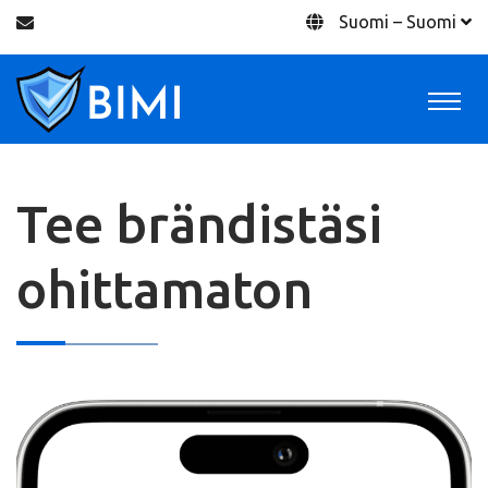
Suomi – Suomi
Tee brändistäsi
ohittamaton