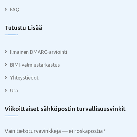
FAQ
Tutustu Lisää
Ilmainen DMARC-arviointi
BIMI-valmiustarkastus
Yhteystiedot
Ura
Viikoittaiset sähköpostin turvallisuusvinkit
Vain tietoturvavinkkejä — ei roskapostia
*