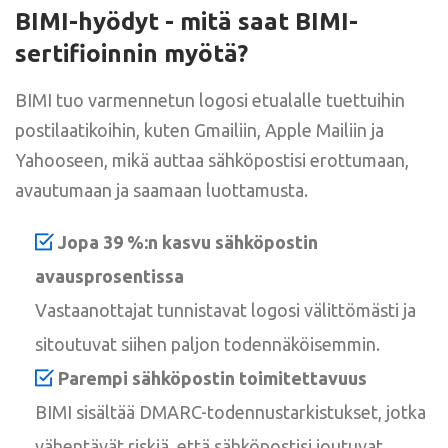
BIMI-hyödyt - mitä saat BIMI-
sertifioinnin myötä?
BIMI tuo varmennetun logosi etualalle tuettuihin
postilaatikoihin, kuten Gmailiin, Apple Mailiin ja
Yahooseen, mikä auttaa sähköpostisi erottumaan,
avautumaan ja saamaan luottamusta.
Jopa 39 %:n kasvu sähköpostin
avausprosentissa
Vastaanottajat tunnistavat logosi välittömästi ja
sitoutuvat siihen paljon todennäköisemmin.
Parempi sähköpostin toimitettavuus
BIMI sisältää DMARC-todennustarkistukset, jotka
vähentävät riskiä, että sähköpostisi joutuvat