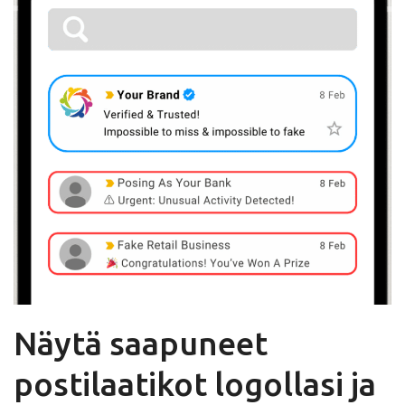
Näytä saapuneet
postilaatikot logollasi ja