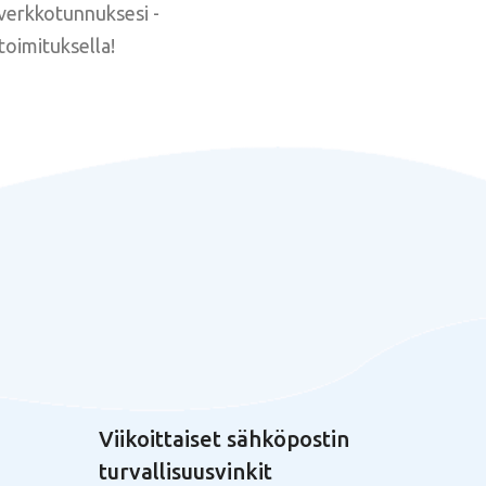
verkkotunnuksesi -
toimituksella!
Viikoittaiset sähköpostin
turvallisuusvinkit