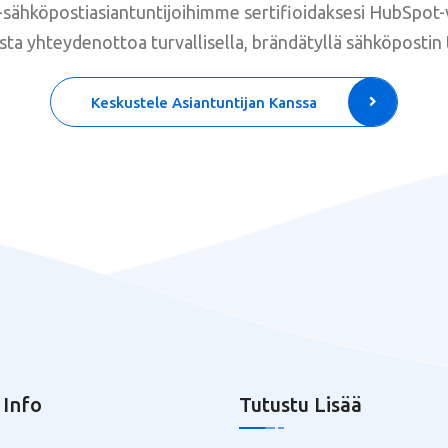
-sähköpostiasiantuntijoihimme sertifioidaksesi HubSpot-
sta yhteydenottoa turvallisella, brändätyllä sähköpostin 
Keskustele Asiantuntijan Kanssa
 Info
Tutustu Lisää