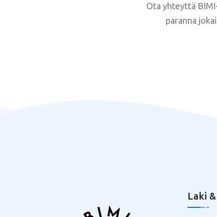
Ota yhteyttä BIMI
paranna jokai
Laki &