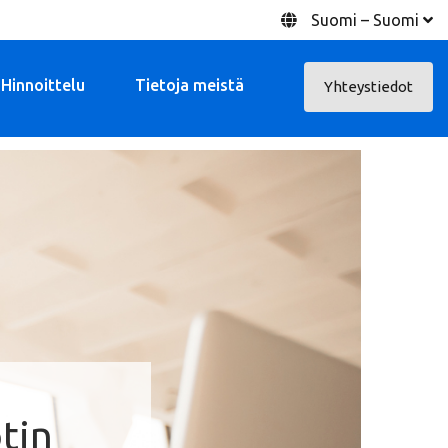
Suomi – Suomi
Hinnoittelu
Tietoja meistä
Yhteystiedot
tin